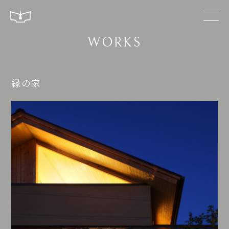
WORKS
縁の家